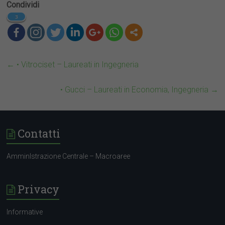
Condividi
3
←
• Vitrociset – Laureati in Ingegneria
• Gucci – Laureati in Economia, Ingegneria
→
Contatti
AmminIstrazione Centrale – Macroaree
Privacy
Informative