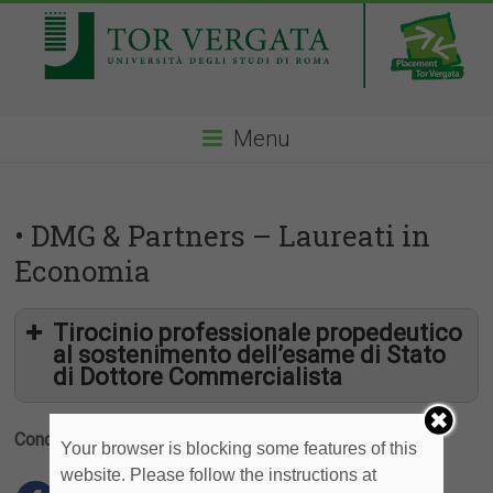
Menu
• DMG & Partners – Laureati in
Economia
Tirocinio professionale propedeutico
al sostenimento dell’esame di Stato
di Dottore Commercialista
Condividi
Your browser is blocking some features of this
website. Please follow the instructions at