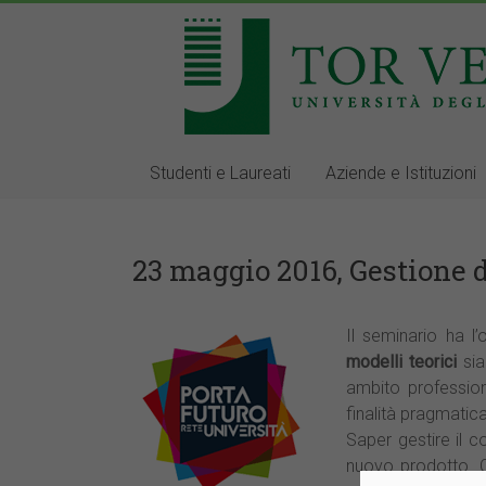
Studenti e Laureati
Aziende e Istituzioni
23 maggio 2016, Gestione
Il seminario ha l’
modelli teorici
si
ambito profession
finalità pragmatica
Saper gestire il 
nuovo prodotto. 