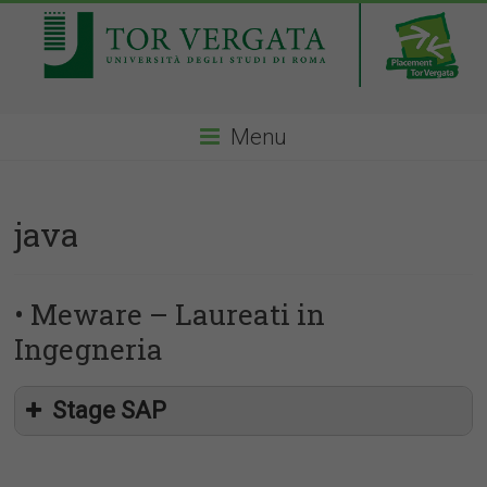
Menu
java
• Meware – Laureati in
Ingegneria
Stage SAP