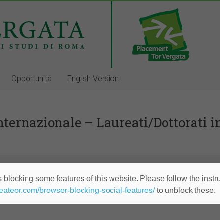
Opportunità
English Version
ternazionale – Laureati/Dottorati in
 blocking some features of this website. Please follow the instru
heateor.com/browser-blocking-social-features/
to unblock these.