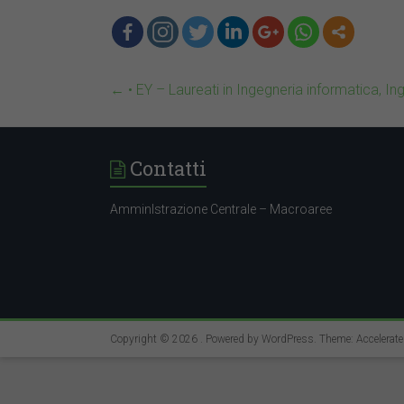
←
• EY – Laureati in Ingegneria informatica, In
Contatti
AmminIstrazione Centrale – Macroaree
Copyright © 2026
. Powered by
WordPress
. Theme: Accelerat